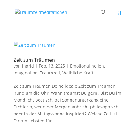
Zeit zum Träumen
von
ingrid
|
Feb. 13, 2025
|
Emotional heilen
,
Imagination
,
Traumzeit
,
Weibliche Kraft
Zeit zum Träumen Deine ideale Zeit zum Träumen
Rund um die Uhr: Wann träumst Du gern? Bist Du im
Mondlicht poetisch, bei Sonnenuntergang eine
Dichterin, wenn der Morgen anbricht philosophisch
oder in der Mittagssonne inspiriert? Welche Zeit ist
Dir am liebsten für...