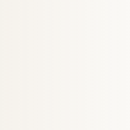
meditatio