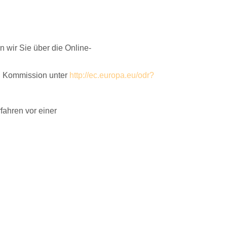
wir Sie über die Online-
en Kommission unter
http://ec.europa.eu/odr?
rfahren vor einer