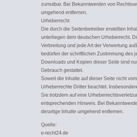
zumutbar. Bei Bekanntwerden von Rechtsver
umgehend entfernen.
Urheberrecht
Die durch die Seitenbetreiber erstellten Inh
unterliegen dem deutschen Urheberrecht. Die
Verbreitung und jede Art der Verwertung au
bedürfen der schriftlichen Zustimmung des je
Downloads und Kopien dieser Seite sind nur 
Gebrauch gestattet.
Soweit die Inhalte auf dieser Seite nicht vom
Urheberrechte Dritter beachtet. Insbesondere
Sie trotzdem auf eine Urheberrechtsverletz
entsprechenden Hinweis. Bei Bekanntwerde
derartige Inhalte umgehend entfernen.
Quelle:
e-recht24.de