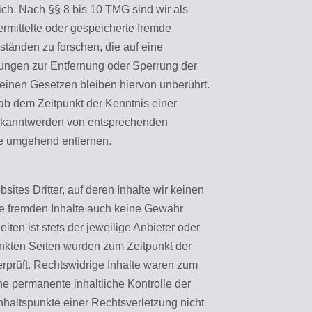
ch. Nach §§ 8 bis 10 TMG sind wir als
bermittelte oder gespeicherte fremde
tänden zu forschen, die auf eine
htungen zur Entfernung oder Sperrung der
einen Gesetzen bleiben hiervon unberührt.
 ab dem Zeitpunkt der Kenntnis einer
Bekanntwerden von entsprechenden
te umgehend entfernen.
ites Dritter, auf deren Inhalte wir keinen
se fremden Inhalte auch keine Gewähr
iten ist stets der jeweilige Anbieter oder
linkten Seiten wurden zum Zeitpunkt der
rprüft. Rechtswidrige Inhalte waren zum
ne permanente inhaltliche Kontrolle der
Anhaltspunkte einer Rechtsverletzung nicht