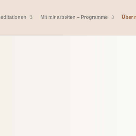
editationen
Mit mir arbeiten – Programme
Über 
m