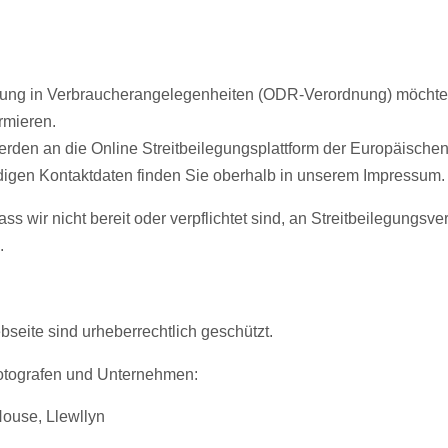
ung in Verbraucherangelegenheiten (ODR-Verordnung) möchten 
ormieren.
erden an die Online Streitbeilegungsplattform der Europäisch
ndigen Kontaktdaten finden Sie oberhalb in unserem Impressum.
s wir nicht bereit oder verpflichtet sind, an Streitbeilegungsve
.
bseite sind urheberrechtlich geschützt.
Fotografen und Unternehmen:
House, Llewllyn