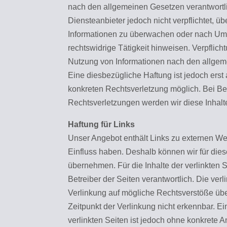
nach den allgemeinen Gesetzen verantwortli
Diensteanbieter jedoch nicht verpflichtet, ü
Informationen zu überwachen oder nach Ums
rechtswidrige Tätigkeit hinweisen. Verpflic
Nutzung von Informationen nach den allgem
Eine diesbezügliche Haftung ist jedoch erst
konkreten Rechtsverletzung möglich. Bei 
Rechtsverletzungen werden wir diese Inhal
Haftung für Links
Unser Angebot enthält Links zu externen Webs
Einfluss haben. Deshalb können wir für die
übernehmen. Für die Inhalte der verlinkten Se
Betreiber der Seiten verantwortlich. Die ver
Verlinkung auf mögliche Rechtsverstöße übe
Zeitpunkt der Verlinkung nicht erkennbar. Ei
verlinkten Seiten ist jedoch ohne konkrete 