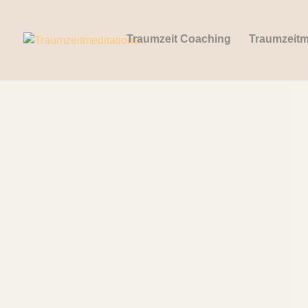
Traumzeit Coaching
Traumzeitm
Impressu
Angaben gemäß § 5 TMG