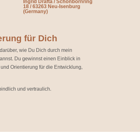
Ingrid Drafta / Schönbornring
18 / 63263 Neu-Isenburg
(Germany)
erung für Dich
 darüber, wie Du Dich durch mein
nnst. Du gewinnst einen Einblick in
nd Orientierung für die Entwicklung,
indlich und vertraulich.