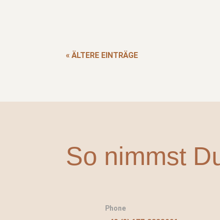
« ÄLTERE EINTRÄGE
So nimmst Du 
Phone