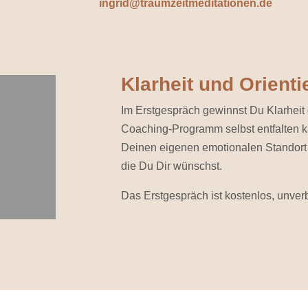
ingrid@traumzeitmeditationen.de
Klarheit und Orienti
Im Erstgespräch gewinnst Du Klarheit
Coaching-Programm selbst entfalten ka
Deinen eigenen emotionalen Standort u
die Du Dir wünschst.
Das Erstgespräch ist kostenlos, unverb