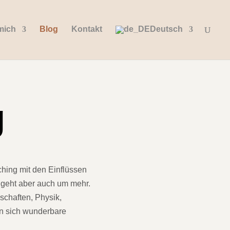
mich
Blog
Kontakt
Deutsch
g
ching mit den Einflüssen
 geht aber auch um mehr.
schaften, Physik,
n sich wunderbare