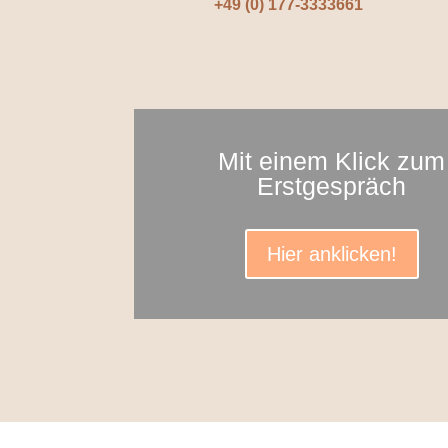
+49 (0) 177-3333661
Mit einem Klick zum
Erstgespräch
Hier anklicken!