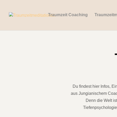
Traumzeit Coaching
Traumzeitm
Du findest hier Infos, 
aus Jungianischem Coach
Denn die Welt is
Tiefenpsychologi