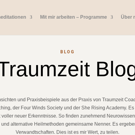
editationen
Mit mir arbeiten – Programme
Über 
BLOG
Traumzeit Blo
Einsichten und Praxisbeispiele aus der Praxis von Traumzeit Coa
ing, der Four Winds Society und der She Rising Academy. Es
t voller neuer Erkenntnisse. So finden zunehmend Neurowissen
e und alternative Heilmethoden gemeinsame Nenner. Es ergebe
Verwandtschaften. Dies ist es mir Wert, zu teilen.